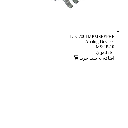
LTC7001MPMSE#PBF
Analog Devices
MSOP-10
176
یوان
اضافه به سبد خرید