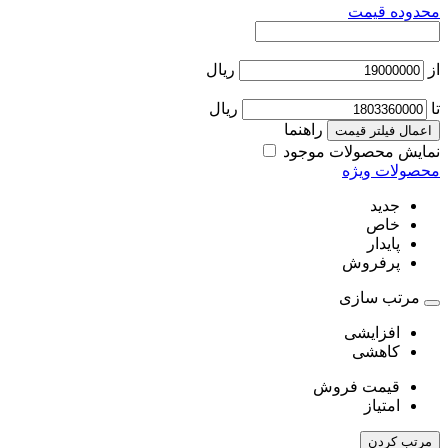
محدوده قیمت
از
ریال
تا
ریال
راهنما
اعمال فیلتر قیمت
نمایش محصولات موجود
محصولات ویژه
جدید
خاص
پایدار
پرفروش
مرتب سازی
افزایشی
کاهشی
قیمت فروش
امتیاز
مرتب کردن