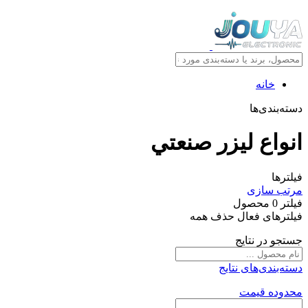
خانه
دسته‌بندی‌ها
انواع ليزر صنعتي
فیلترها
مرتب سازی
فیلتر
0
محصول
فیلترهای فعال
حذف همه
جستجو در نتایج
دسته‌بندی‌های نتایج
محدوده قیمت