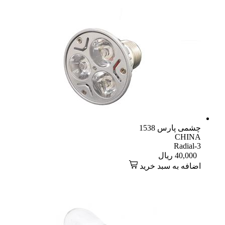
چشمی پارس 1538
CHINA
Radial-3
40,000
ریال
اضافه به سبد خرید