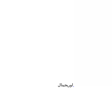
اوریجینال