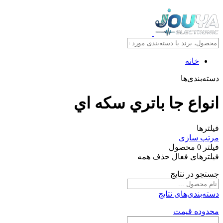
خانه
ندی‌ها
اع جا باتري سکه اي
ا
سازی
محصول
های فعال
حذف همه
در نتایج
ندی‌های نتایج
ه قیمت