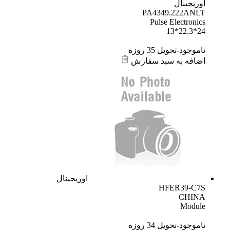
اوریجینال
PA4349.222ANLT
Pulse Electronics
24*22.3*13
ناموجود-تحویل 35 روزه
اضافه به سبد سفارش
اوریجینال
HFER39-C7S
CHINA
Module
ناموجود-تحویل 34 روزه