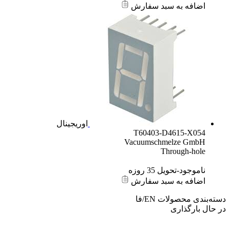
اضافه به سبد سفارش
اوریجینال
T60403-D4615-X054
Vacuumschmelze GmbH
Through-hole
ناموجود-تحویل 35 روزه
اضافه به سبد سفارش
دسته‌بندی محصولات
EN/فا
در حال بارگذاری