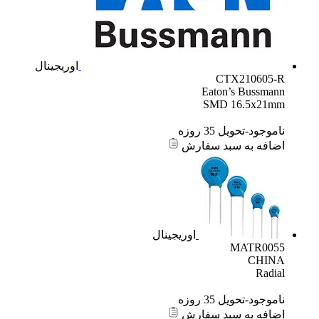
اوریجینال
CTX210605-R
Eaton’s Bussmann
SMD 16.5x21mm
ناموجود-تحویل 35 روزه
اضافه به سبد سفارش
اوریجینال
MATR0055
CHINA
Radial
ناموجود-تحویل 35 روزه
اضافه به سبد سفارش