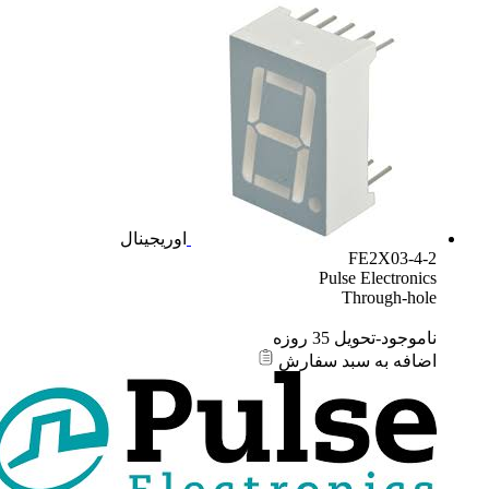
اوریجینال
FE2X03-4-2
Pulse Electronics
Through-hole
ناموجود-تحویل 35 روزه
اضافه به سبد سفارش