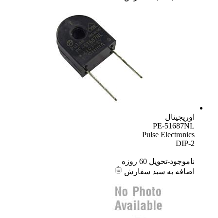
اوریجینال
PE-51687NL
Pulse Electronics
DIP-2
ناموجود-تحویل 60 روزه
اضافه به سبد سفارش