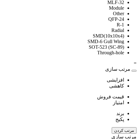
MLF-32
Module
Other
QFP-24
R-1
Radial
SMD(10x10x4)
SMD-6 Gull Wing
SOT-523 (SC-89)
Through-hole
=
مرتب سازی
افزایشی
کاهشی
قیمت فروش
امتیاز
برند
پکیج
مرتب کردن
مرتب سازی