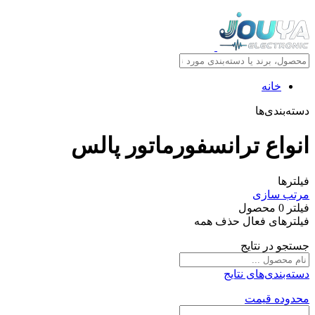
خانه
دسته‌بندی‌ها
انواع ترانسفورماتور پالس
فیلترها
مرتب سازی
فیلتر
0
محصول
فیلترهای فعال
حذف همه
جستجو در نتایج
دسته‌بندی‌های نتایج
محدوده قیمت