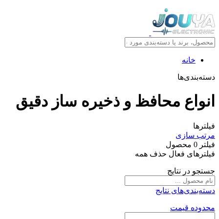
خانه
دسته‌بندی‌ها
انواع محافظ و ذخيره ساز دقيق
فیلترها
مرتب سازی
فیلتر
0
محصول
فیلترهای فعال
حذف همه
جستجو در نتایج
دسته‌بندی‌های نتایج
محدوده قیمت