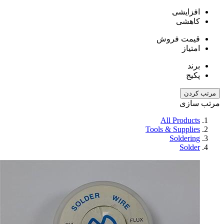
افزایشی
کاهشی
قیمت فروش
امتیاز
برند
پکیج
مرتب کردن
مرتب سازی
All Products
Tools & Supplies
Soldering
Solder