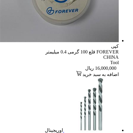
کپی
FOREVER قلع 100 گرمی 0.4 میلیمتر
CHINA
Tool
16,000,000
ریال
اضافه به سبد خرید
اوریجینال