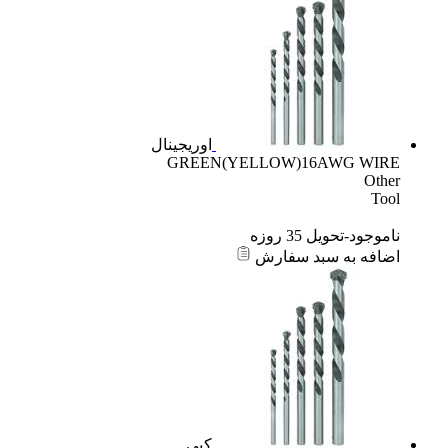
اوریجینال
GREEN(YELLOW)16AWG WIRE
Other
Tool
ناموجود-تحویل 35 روزه
اضافه به سبد سفارش
کپی