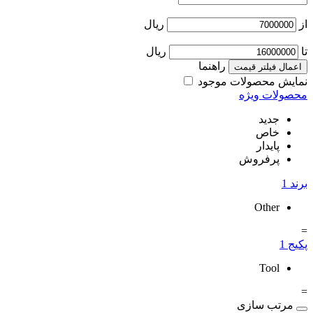
از
ریال
تا
ریال
راهنما
اعمال فیلتر قیمت
نمایش محصولات موجود
محصولات ویژه
جدید
خاص
پایدار
پرفروش
برند
1
Other
=
پکیج
1
Tool
=
مرتب سازی