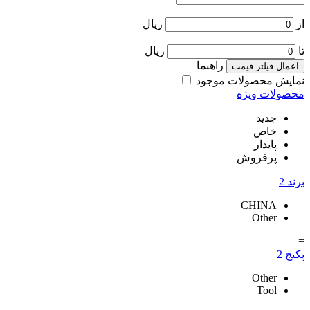
از
ریال
تا
ریال
راهنما
اعمال فیلتر قیمت
نمایش محصولات موجود
محصولات ویژه
جدید
خاص
پایدار
پرفروش
برند
2
CHINA
Other
=
پکیج
2
Other
Tool