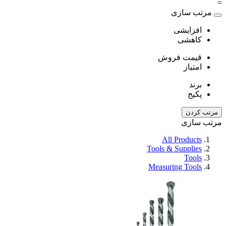
=
مرتب سازی
افزایشی
کاهشی
قیمت فروش
امتیاز
برند
پکیج
مرتب کردن
مرتب سازی
All Products
Tools & Supplies
Tools
Measuring Tools