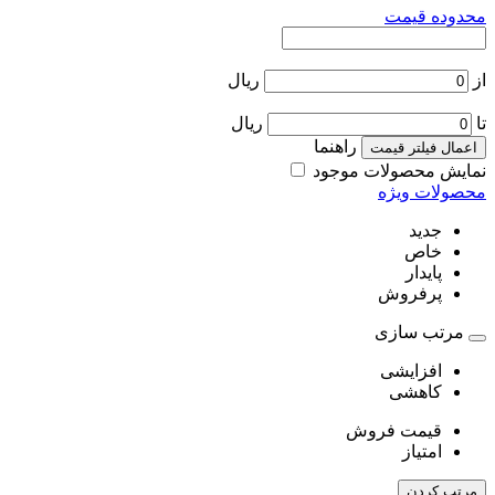
محدوده قیمت
از
ریال
تا
ریال
راهنما
اعمال فیلتر قیمت
نمایش محصولات موجود
محصولات ویژه
جدید
خاص
پایدار
پرفروش
مرتب سازی
افزایشی
کاهشی
قیمت فروش
امتیاز
مرتب کردن