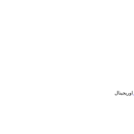
اوریجینال