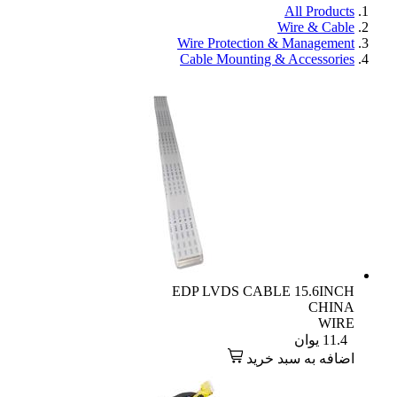
All Products
Wire & Cable
Wire Protection & Management
Cable Mounting & Accessories
EDP LVDS CABLE 15.6INCH
CHINA
WIRE
11.4
یوان
اضافه به سبد خرید