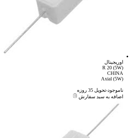
اوریجینال
R 20 (5W)
CHINA
Axial (5W)
ناموجود-تحویل 35 روزه
اضافه به سبد سفارش