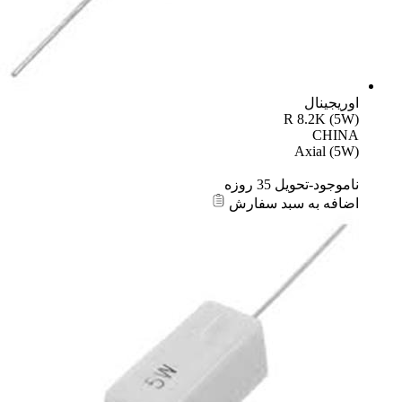
اوریجینال
R 8.2K (5W)
CHINA
Axial (5W)
ناموجود-تحویل 35 روزه
اضافه به سبد سفارش