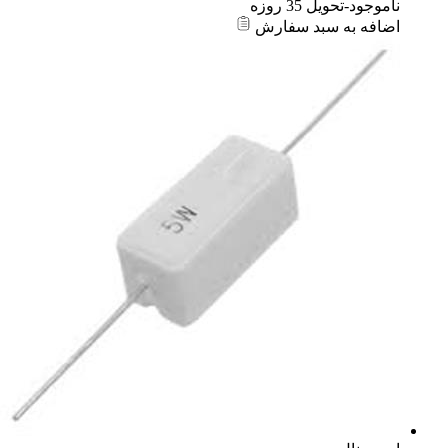
ناموجود-تحویل 35 روزه
اضافه به سبد سفارش