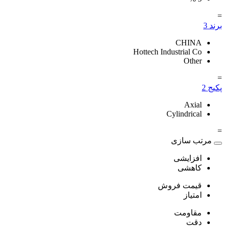
=
برند
3
CHINA
Hottech Industrial Co
Other
=
پکیج
2
Axial
Cylindrical
=
مرتب سازی
افزایشی
کاهشی
قیمت فروش
امتیاز
مقاومت
دقت