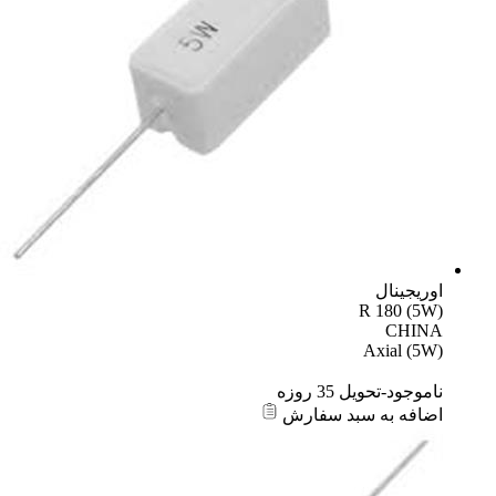
اوریجینال
R 180 (5W)
CHINA
Axial (5W)
ناموجود-تحویل 35 روزه
اضافه به سبد سفارش