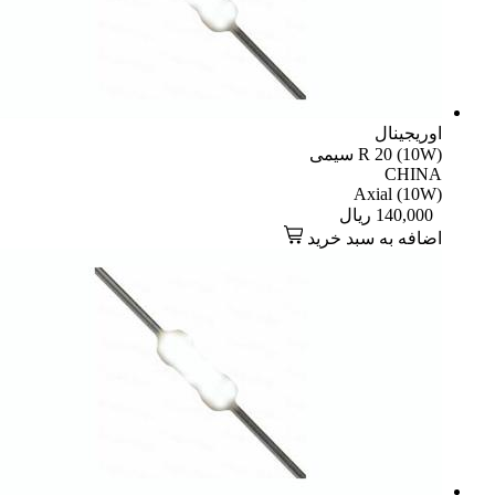
اوریجینال
R 20 (10W) سیمی
CHINA
Axial (10W)
140,000
ریال
اضافه به سبد خرید