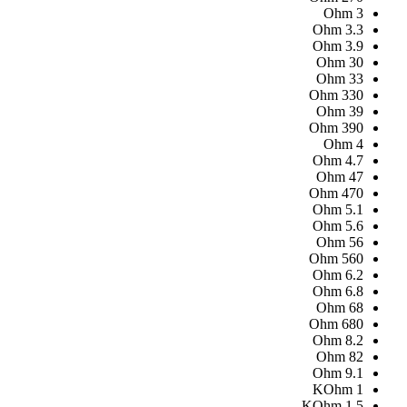
Ohm
3
Ohm
3.3
Ohm
3.9
Ohm
30
Ohm
33
Ohm
330
Ohm
39
Ohm
390
Ohm
4
Ohm
4.7
Ohm
47
Ohm
470
Ohm
5.1
Ohm
5.6
Ohm
56
Ohm
560
Ohm
6.2
Ohm
6.8
Ohm
68
Ohm
680
Ohm
8.2
Ohm
82
Ohm
9.1
KOhm
1
KOhm
1.5