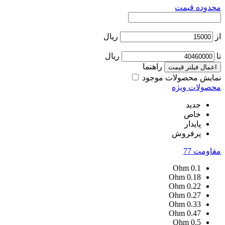
محدوده قیمت
از
ریال
تا
ریال
راهنما
اعمال فیلتر قیمت
نمایش محصولات موجود
محصولات ویژه
جدید
خاص
پایدار
پرفروش
مقاومت
77
Ohm
0.1
Ohm
0.18
Ohm
0.22
Ohm
0.27
Ohm
0.33
Ohm
0.47
Ohm
0.5