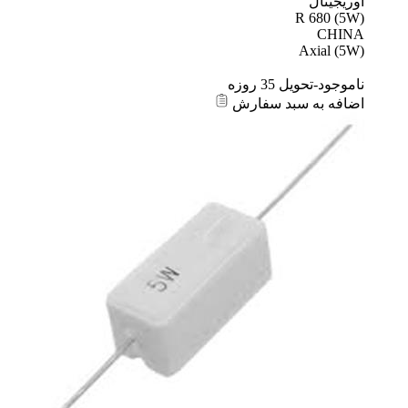
اوریجینال
R 680 (5W)
CHINA
Axial (5W)
ناموجود-تحویل 35 روزه
اضافه به سبد سفارش