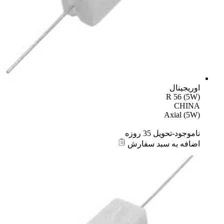
اوریجینال
R 56 (5W)
CHINA
Axial (5W)
ناموجود-تحویل 35 روزه
اضافه به سبد سفارش