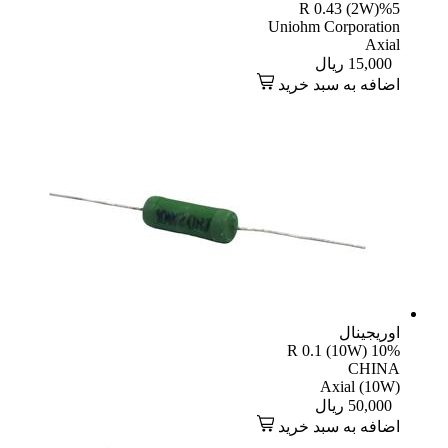
R 0.43 (2W)%5
Uniohm Corporation
Axial
15,000
ریال
اضافه به سبد خرید
اوریجینال
R 0.1 (10W) 10%
CHINA
Axial (10W)
50,000
ریال
اضافه به سبد خرید