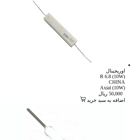
اوریجینال
R 6.8 (10W)
CHINA
Axial (10W)
50,000
ریال
اضافه به سبد خرید