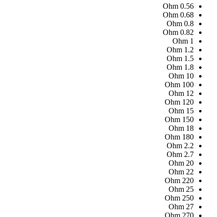
Ohm
0.56
Ohm
0.68
Ohm
0.8
Ohm
0.82
Ohm
1
Ohm
1.2
Ohm
1.5
Ohm
1.8
Ohm
10
Ohm
100
Ohm
12
Ohm
120
Ohm
15
Ohm
150
Ohm
18
Ohm
180
Ohm
2.2
Ohm
2.7
Ohm
20
Ohm
22
Ohm
220
Ohm
25
Ohm
250
Ohm
27
Ohm
270