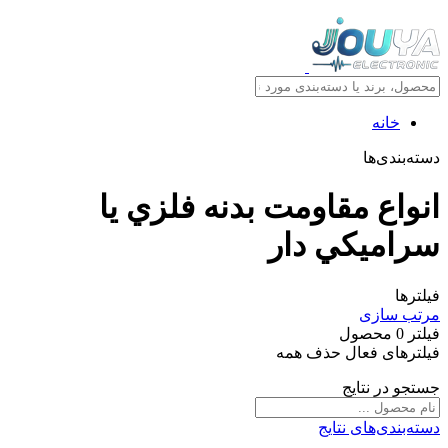
خانه
دسته‌بندی‌ها
انواع مقاومت بدنه فلزي يا
سراميکي دار
فیلترها
مرتب سازی
فیلتر
0
محصول
فیلترهای فعال
حذف همه
جستجو در نتایج
دسته‌بندی‌های نتایج