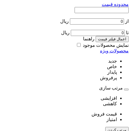
محدوده قیمت
از
ریال
تا
ریال
راهنما
اعمال فیلتر قیمت
نمایش محصولات موجود
محصولات ویژه
جدید
خاص
پایدار
پرفروش
مرتب سازی
افزایشی
کاهشی
قیمت فروش
امتیاز
مرتب کردن