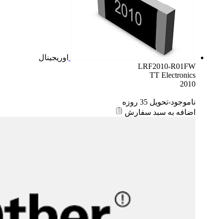
اوریجینال
LRF2010-R01FW
TT Electronics
2010
ناموجود-تحویل 35 روزه
اضافه به سبد سفارش