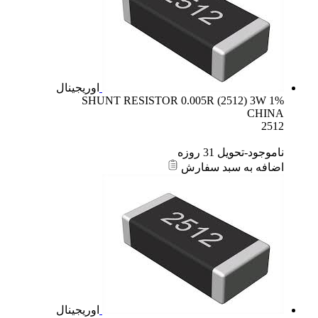
اوریجینال
SHUNT RESISTOR 0.005R (2512) 3W 1%
CHINA
2512
ناموجود-تحویل 31 روزه
اضافه به سبد سفارش
اوریجینال