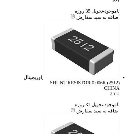
ناموجود-تحویل 35 روزه
اضافه به سبد سفارش
اوریجینال
SHUNT RESISTOR 0.006R (2512)
CHINA
2512
ناموجود-تحویل 31 روزه
اضافه به سبد سفارش