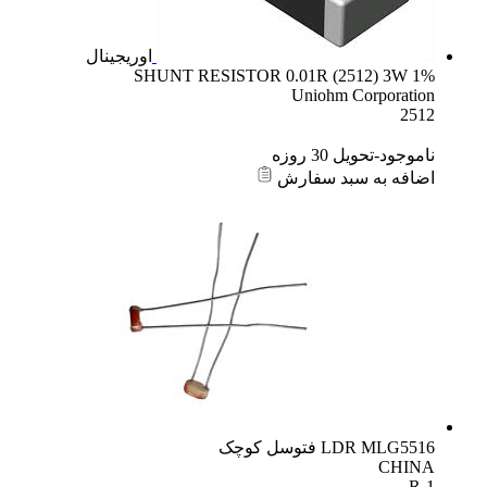
اوریجینال
SHUNT RESISTOR 0.01R (2512) 3W 1%
Uniohm Corporation
2512
ناموجود-تحویل 30 روزه
اضافه به سبد سفارش
LDR MLG5516 فتوسل کوچک
CHINA
R-1