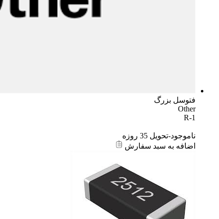
فتوسل بزرگ
Other
R-1
ناموجود-تحویل 35 روزه
اضافه به سبد سفارش