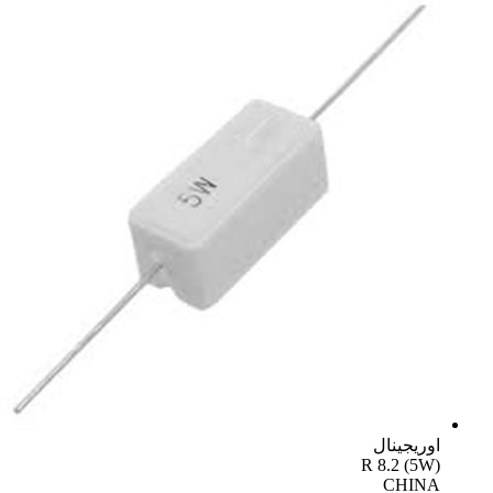
اوریجینال
R 8.2 (5W)
CHINA