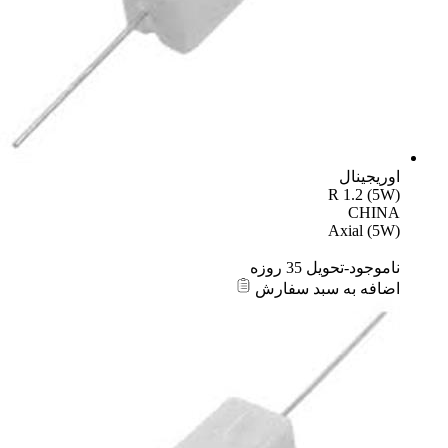
اوریجینال
R 1.2 (5W)
CHINA
Axial (5W)
ناموجود-تحویل 35 روزه
اضافه به سبد سفارش