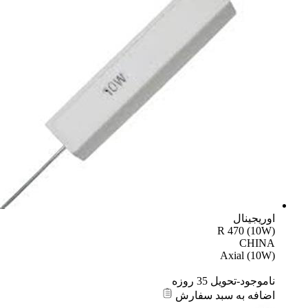
اوریجینال
R 470 (10W)
CHINA
Axial (10W)
ناموجود-تحویل 35 روزه
اضافه به سبد سفارش