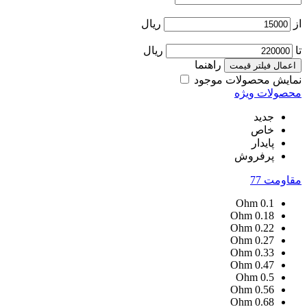
از
ریال
تا
ریال
راهنما
اعمال فیلتر قیمت
نمایش محصولات موجود
محصولات ویژه
جدید
خاص
پایدار
پرفروش
مقاومت
77
Ohm
0.1
Ohm
0.18
Ohm
0.22
Ohm
0.27
Ohm
0.33
Ohm
0.47
Ohm
0.5
Ohm
0.56
Ohm
0.68