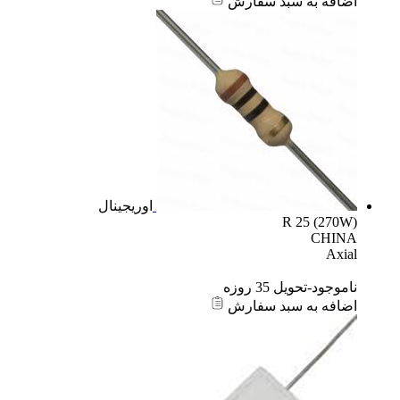
اضافه به سبد سفارش
اوریجینال
R 25 (270W)
CHINA
Axial
ناموجود-تحویل 35 روزه
اضافه به سبد سفارش