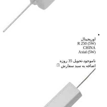
اوریجینال
R 250 (5W)
CHINA
Axial (5W)
ناموجود-تحویل 35 روزه
اضافه به سبد سفارش