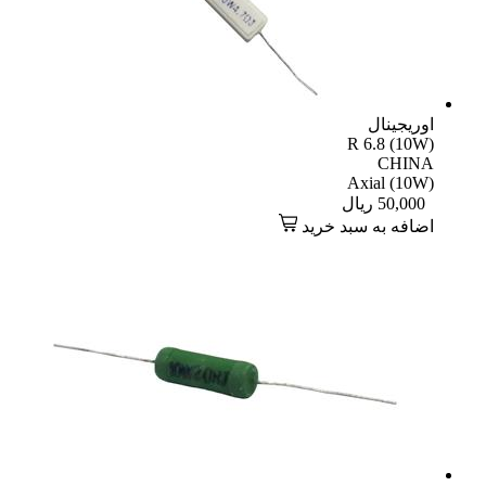
اوریجینال
R 6.8 (10W)
CHINA
Axial (10W)
50,000
ریال
اضافه به سبد خرید