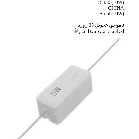
R 330 (10W)
CHINA
Axial (10W)
ناموجود-تحویل 35 روزه
اضافه به سبد سفارش