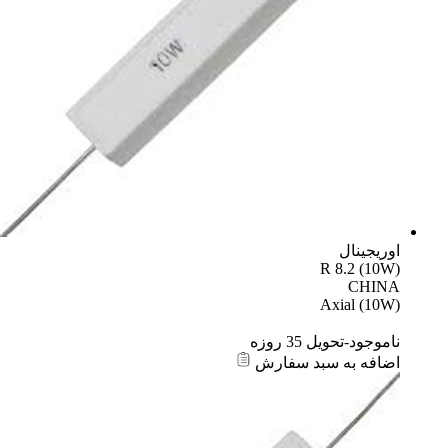
اوریجینال
R 8.2 (10W)
CHINA
Axial (10W)
ناموجود-تحویل 35 روزه
اضافه به سبد سفارش