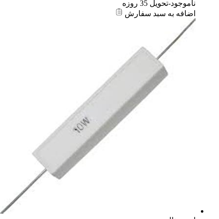
ناموجود-تحویل 35 روزه
اضافه به سبد سفارش