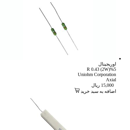
اوریجینال
R 0.43 (2W)%5
Uniohm Corporation
Axial
15,000
ریال
اضافه به سبد خرید