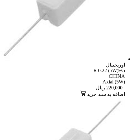
اوریجینال
R 0.22 (5W)%5
CHINA
Axial (5W)
220,000
ریال
اضافه به سبد خرید