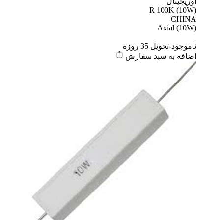
اوریجینال
R 100K (10W)
CHINA
Axial (10W)
ناموجود-تحویل 35 روزه
اضافه به سبد سفارش