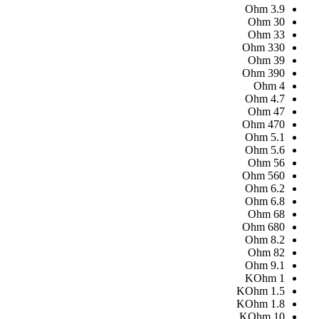
Ohm
3.9
Ohm
30
Ohm
33
Ohm
330
Ohm
39
Ohm
390
Ohm
4
Ohm
4.7
Ohm
47
Ohm
470
Ohm
5.1
Ohm
5.6
Ohm
56
Ohm
560
Ohm
6.2
Ohm
6.8
Ohm
68
Ohm
680
Ohm
8.2
Ohm
82
Ohm
9.1
KOhm
1
KOhm
1.5
KOhm
1.8
KOhm
10