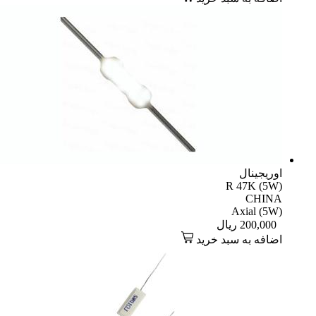
اوریجینال
R 47K (5W)
CHINA
Axial (5W)
200,000
ریال
اضافه به سبد خرید