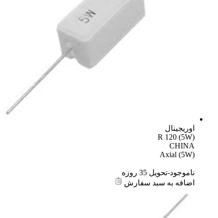
اوریجینال
R 120 (5W)
CHINA
Axial (5W)
ناموجود-تحویل 35 روزه
اضافه به سبد سفارش