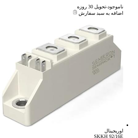
ناموجود-تحویل 30 روزه
اضافه به سبد سفارش
اوریجینال
SKKH 92/16E