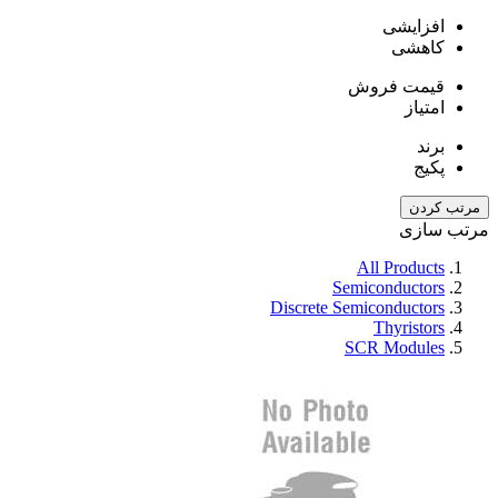
افزایشی
کاهشی
قیمت فروش
امتیاز
برند
پکیج
مرتب کردن
مرتب سازی
All Products
Semiconductors
Discrete Semiconductors
Thyristors
SCR Modules