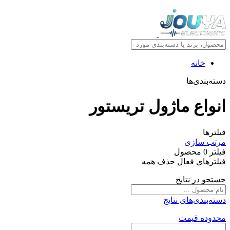
خانه
دسته‌بندی‌ها
انواع ماژول تريستور
فیلترها
مرتب سازی
فیلتر
0
محصول
فیلترهای فعال
حذف همه
جستجو در نتایج
دسته‌بندی‌های نتایج
محدوده قیمت