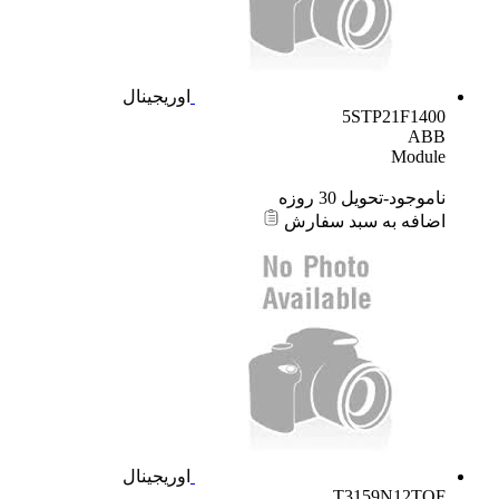
اوریجینال
5STP21F1400
ABB
Module
ناموجود-تحویل 30 روزه
اضافه به سبد سفارش
اوریجینال
T3159N12TOF