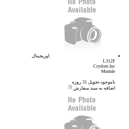
اوریجینال
L312F
Crydom Inc
Module
ناموجود-تحویل 31 روزه
اضافه به سبد سفارش