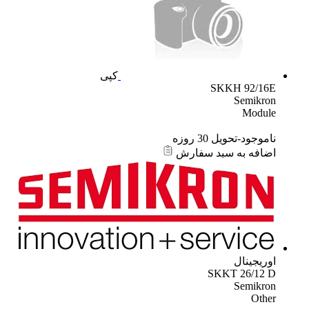
کپی
SKKH 92/16E
Semikron
Module
ناموجود-تحویل 30 روزه
اضافه به سبد سفارش
اوریجینال
SKKT 26/12 D
Semikron
Other