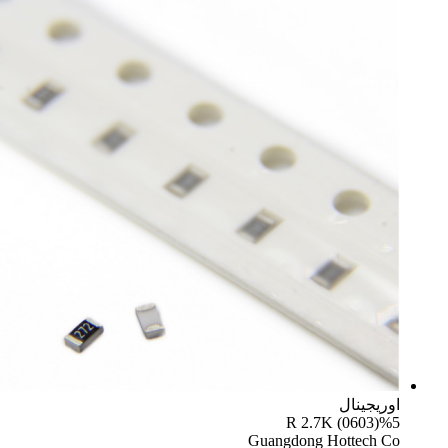
یجینال
R 2.7K (0603)
Guangdong Hottech 