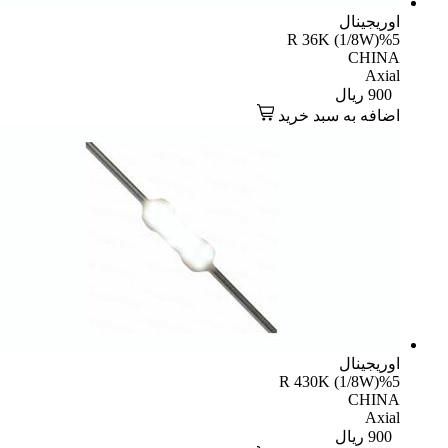
یجینال
R 36K (1/8W)
CHI
Axi
90
ریال
افه به سبد خرید
یجینال
R 430K (1/8W)
CHI
Axi
90
ریال