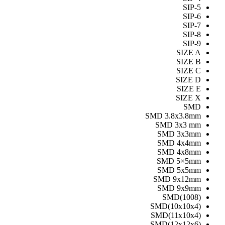
SIP
SIP
SIP
SIP
SIP
SIZE
SIZE
SIZE
SIZE
SIZE
SIZE
S
SMD 3.8x3.8
SMD 3x3 
SMD 3x3
SMD 4x4
SMD 4x8
SMD 5×5
SMD 5x5
SMD 9x12
SMD 9x9
SMD(100
SMD(10x10x
SMD(11x10x
SMD(12x12x