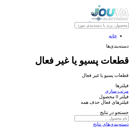
نه
‌ها
ت پسیو یا غیر فعال
یو یا غیر فعال
ازی
حصول
 فعال
حذف همه
 نتایج
‌های نتایج