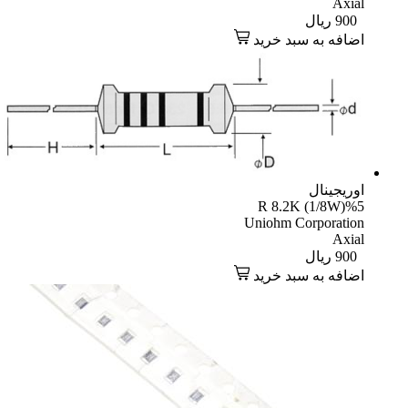
Axi
90
ریال
افه به سبد خرید
یجینال
R 8.2K (1/8W)
Uniohm Corporati
Axi
90
ریال
افه به سبد خرید