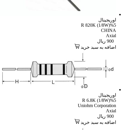
یجینال
R 820K (1/8W)
CHI
Axi
90
ریال
افه به سبد خرید
یجینال
R 6.8K (1/8W)
Uniohm Corporati
Axi
90
ریال
افه به سبد خرید