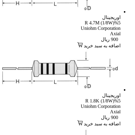
یجینال
R 4.7M (1/8W)
Uniohm Corporati
Axi
90
ریال
افه به سبد خرید
یجینال
R 1.8K (1/8W)
Uniohm Corporati
Axi
90
ریال
افه به سبد خرید