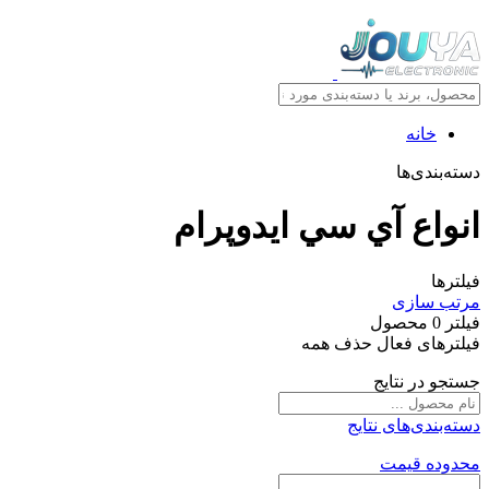
خانه
دسته‌بندی‌ها
انواع آي سي ايدوپرام
فیلترها
مرتب سازی
فیلتر
0
محصول
فیلترهای فعال
حذف همه
جستجو در نتایج
دسته‌بندی‌های نتایج
محدوده قیمت