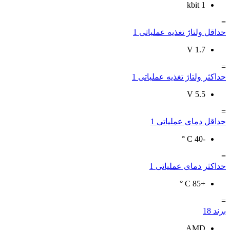
1 kbit
=
حداقل ولتاژ تغذیه عملیاتی
1
V
1.7
=
حداکثر ولتاژ تغذیه عملیاتی
1
V
5.5
=
حداقل دمای عملیاتی
1
C °
-40
=
حداکثر دمای عملیاتی
1
C °
+85
=
برند
18
AMD