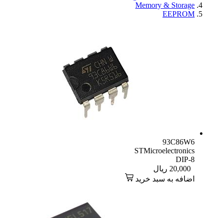
Memory & Storage
EEPROM
93C86W6
STMicroelectronics
DIP-8
20,000
ریال
اضافه به سبد خرید