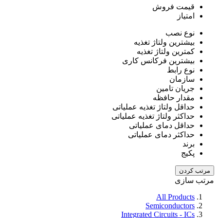
قیمت فروش
امتیاز
نوع نصب
بیشترین ولتاژ تغذیه
کمترین ولتاژ تغذیه
بیشترین فرکانس کاری
نوع رابط
سازمان
جریان تامین
مقدار حافظه
حداقل ولتاژ تغذیه عملیاتی
حداکثر ولتاژ تغذیه عملیاتی
حداقل دمای عملیاتی
حداکثر دمای عملیاتی
برند
پکیج
مرتب کردن
مرتب سازی
All Products
Semiconductors
Integrated Circuits - ICs