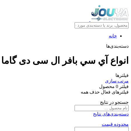
خانه
دسته‌بندی‌ها
انواع آي سي بافر ال سی دی گاما
فیلترها
مرتب سازی
فیلتر
0
محصول
فیلترهای فعال
حذف همه
جستجو در نتایج
دسته‌بندی‌های نتایج
محدوده قیمت