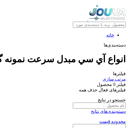
خانه
دسته‌بندی‌ها
انواع آي سي مبدل سرعت نمونه 
فیلترها
مرتب سازی
فیلتر
0
محصول
فیلترهای فعال
حذف همه
جستجو در نتایج
دسته‌بندی‌های نتایج
محدوده قیمت