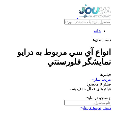
خانه
دسته‌بندی‌ها
انواع آي سي مربوط به درايو
نمايشگر فلورسنتي
فیلترها
مرتب سازی
فیلتر
0
محصول
فیلترهای فعال
حذف همه
جستجو در نتایج
دسته‌بندی‌های نتایج