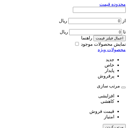
محدوده قیمت
از
ریال
تا
ریال
راهنما
اعمال فیلتر قیمت
نمایش محصولات موجود
محصولات ویژه
جدید
خاص
پایدار
پرفروش
مرتب سازی
افزایشی
کاهشی
قیمت فروش
امتیاز
مرتب کردن