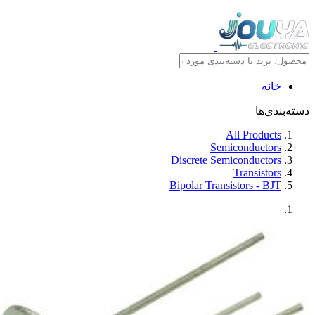
خانه
دسته‌بندی‌ها
All Products
Semiconductors
Discrete Semiconductors
Transistors
Bipolar Transistors - BJT