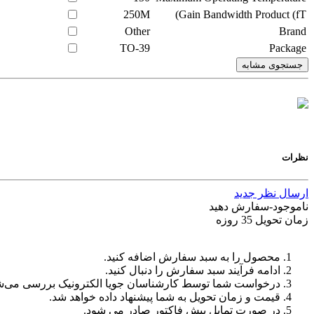
250M
Gain Bandwidth Product (fT)
Other
Brand
TO-39
Package
جستجوی مشابه
نظرات
ارسال نظر جدید
ناموجود-سفارش دهید
زمان تحویل 35 روزه
محصول را به سبد سفارش اضافه کنید.
ادامه فرآیند سبد سفارش را دنبال کنید.
درخواست شما توسط کارشناسان جویا الکترونیک بررسی می‌ش
قیمت و زمان تحویل به شما پیشنهاد داده خواهد شد.
در صورت تمایل پیش فاکتور صادر می شود.