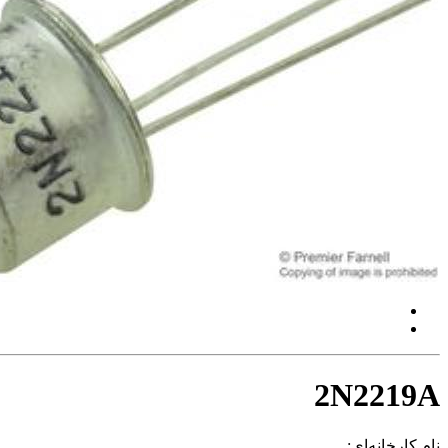
2N2219A
نام کارخانه‌ای: