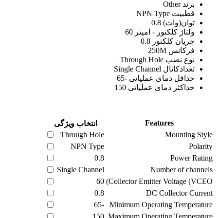
برند Other
قطبیت NPN Type
توان(وات) 0.8
ولتاژ کلکتور - امیتر 60
جریان کلکتور 0.8
فرکانس 250M
نوع نصب Through Hole
تعدادکانال Single Channel
حداقل دمای عملیاتی -65
حداکثر دمای عملیاتی 150
Features
انتخاب ویژگی
Through Hole
Mounting Style
NPN Type
Polarity
0.8
Power Rating
Single Channel
Number of channels
60
Collector Emitter Voltage (VCEO)
0.8
DC Collector Current
-65
Minimum Operating Temperature
150
Maximum Operating Temperature