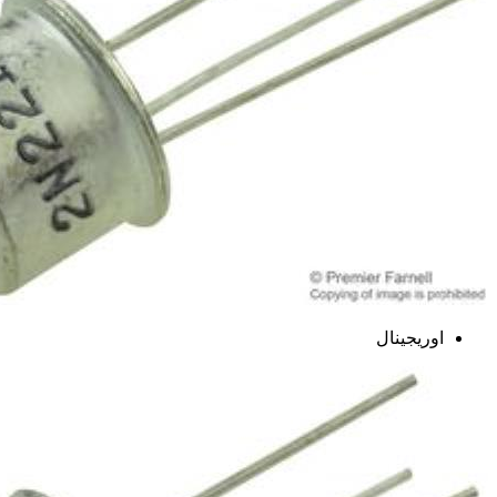
اوریجینال