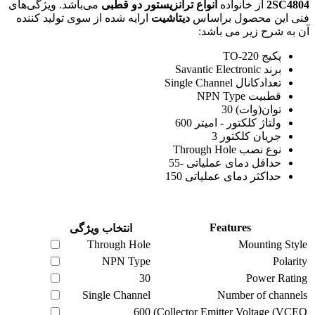
2SC4804
از خانواده
انواع ترانزیستور دو قطبی
می‌باشد. ویژگی‌های
فنی این محصول براساس
دیتاشیت
ارایه شده از سوی تولید کننده
آن به شرح زیر می باشد:
پکیج TO-220
برند Savantic Electronic
تعدادکانال Single Channel
قطبیت NPN Type
توان(وات) 30
ولتاژ کلکتور - امیتر 600
جریان کلکتور 3
نوع نصب Through Hole
حداقل دمای عملیاتی -55
حداکثر دمای عملیاتی 150
Features
انتخاب ویژگی
Through Hole
Mounting Style
NPN Type
Polarity
30
Power Rating
Single Channel
Number of channels
600
Collector Emitter Voltage (VCEO)