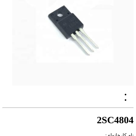
2SC4804
نام کارخانه‌ای: