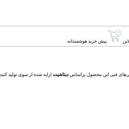
این
پیش خرید هوشمندانه
دیتاشیت
ارایه شده از سوی تولید کنند