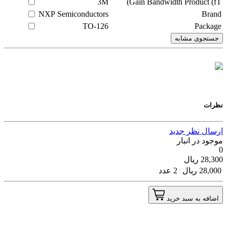
3M
Gain Bandwidth Product (fT)
NXP Semiconductors
Brand
TO-126
Package
جستجوی مشابه
نظرات
ارسال نظر جدید
موجود در انبار
0
28,300
ریال
28,000
ریال
2 عدد
اضافه به سبد خرید