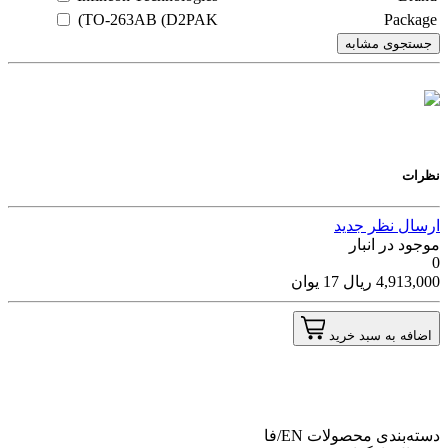
TO-263AB (D2PAK)
Package
جستجوی مشابه
نظرات
ارسال نظر جدید
موجود در انبار
0
4,913,000
ریال
17
یوان
اضافه به سبد خرید
دسته‌بندی محصولات
EN/فا