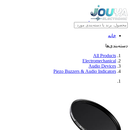
خانه
دسته‌بندی‌ها
All Products
Electromechanical
Audio Devices
Piezo Buzzers & Audio Indicators