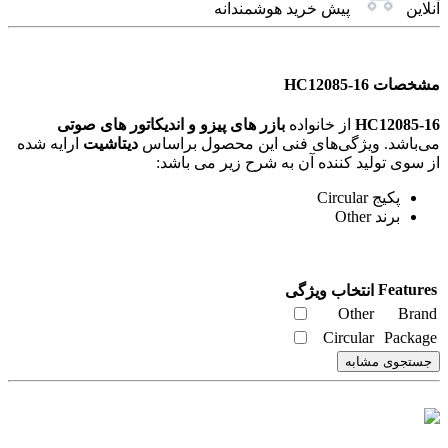
آنلاین
پیش خرید هوشمندانه
مشخصات HC12085-16
HC12085-16
از خانواده
بازر های پیزو و اندیکاتور های صوتی
می‌باشد. ویژگی‌های فنی این محصول براساس
دیتاشیت
ارایه شده
از سوی تولید کننده آن به شرح زیر می باشد:
پکیج Circular
برند Other
Features
انتخاب ویژگی
Other
Brand
Circular
Package
جستجوی مشابه