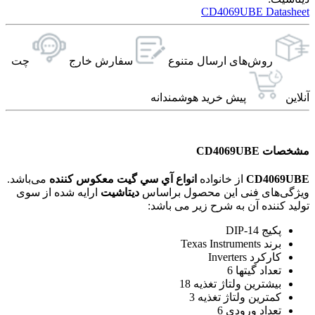
CD4069UBE Datasheet
روش‌های ارسال‌ متنوع
سفارش خارج
چت
آنلاین
پیش خرید هوشمندانه
مشخصات CD4069UBE
CD4069UBE
از خانواده
انواع آي سي گيت معکوس کننده
می‌باشد.
ویژگی‌های فنی این محصول براساس
دیتاشیت
ارایه شده از سوی
تولید کننده آن به شرح زیر می باشد:
پکیج DIP-14
برند Texas Instruments
کارکرد Inverters
تعداد گیتها 6
بیشترین ولتاژ تغذیه 18
کمترین ولتاژ تغذیه 3
تعداد ورودی 6