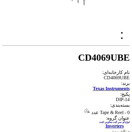
CD4069UBE
نام کارخانه‌ای:
CD4069UBE
برند:
Texas Instruments
پکیج:
DIP-14
بسته‌بندی:
0 عدد
-
Tape & Reel
عنوان گروه:
انواع آي سي گيت معکوس کننده
Inverters
دیتاشیت: