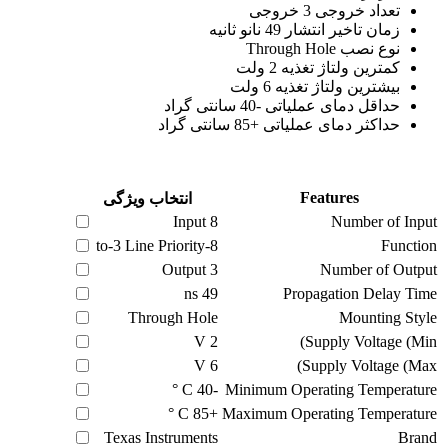
تعداد خروجی 3 خروجی
زمان تاخیر انتشار 49 نانو ثانیه
نوع نصب Through Hole
کمترین ولتاژ تغذیه 2 ولت
بیشترین ولتاژ تغذیه 6 ولت
حداقل دمای عملیاتی -40 سانتی گراد
حداکثر دمای عملیاتی +85 سانتی گراد
Features
انتخاب ویژگی
Input
8
Number of Input
8-to-3 Line Priority
Function
Output
3
Number of Output
ns
49
Propagation Delay Time
Through Hole
Mounting Style
V
2
Supply Voltage (Min)
V
6
Supply Voltage (Max)
C °
-40
Minimum Operating Temperature
C °
+85
Maximum Operating Temperature
Texas Instruments
Brand