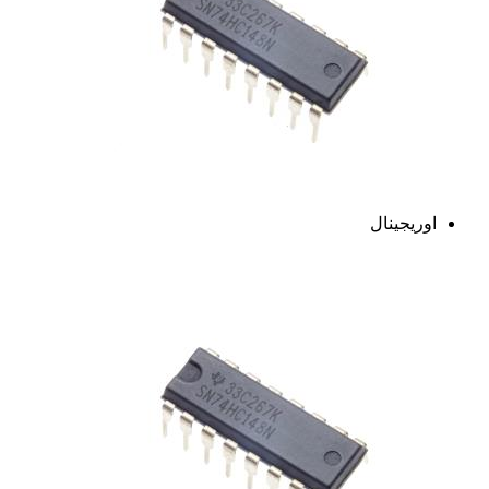
اوریجینال