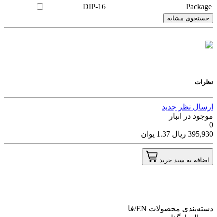
DIP-16
Package
جستجوی مشابه
نظرات
ارسال نظر جدید
موجود در انبار
0
395,930
ریال
1.37
یوان
اضافه به سبد خرید
دسته‌بندی محصولات
EN/فا