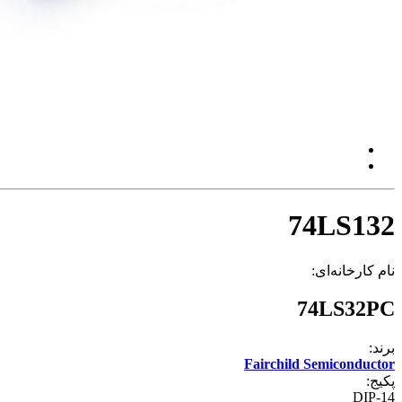
74LS132
نام کارخانه‌ای:
74LS32PC
برند:
Fairchild Semiconductor
پکیج:
DIP-14