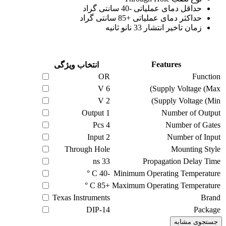
حداقل دمای عملیاتی -40 سانتی گراد
حداکثر دمای عملیاتی +85 سانتی گراد
زمان تاخیر انتشار 33 نانو ثانیه
Features
انتخاب ویژگی
OR
Function
V
6
Supply Voltage (Max)
V
2
Supply Voltage (Min)
Output
1
Number of Output
Pcs
4
Number of Gates
Input
2
Number of Input
Through Hole
Mounting Style
ns
33
Propagation Delay Time
C °
-40
Minimum Operating Temperature
C °
+85
Maximum Operating Temperature
Texas Instruments
Brand
DIP-14
Package
جستجوی مشابه