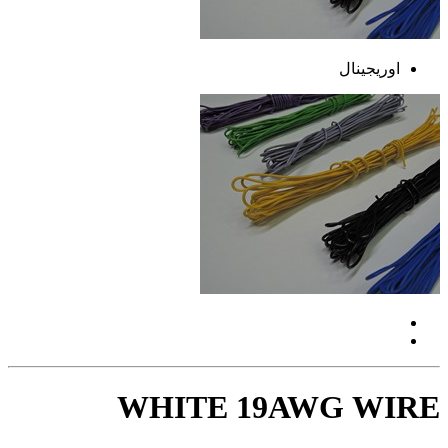
اوریجینال
WHITE 19AWG WIRE