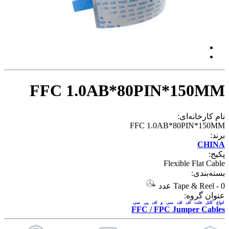
FFC 1.0AB*80PIN*150MM
نام کارخانه‌ای:
FFC 1.0AB*80PIN*150MM
برند:
CHINA
پکیج:
Flexible Flat Cable
بسته‌بندی:
Tape & Reel
-
0 عدد
عنوان گروه:
انواع کابل فلت اف اف سی و اف پی سی
FFC / FPC Jumper Cables