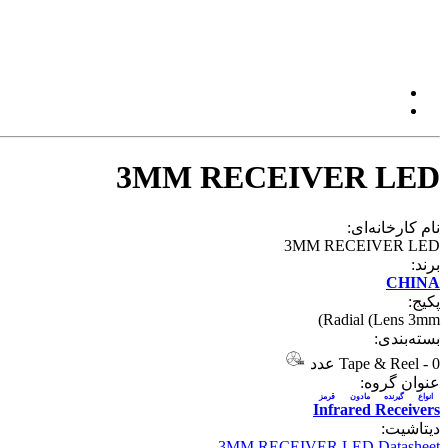
3MM RECEIVER LED
نام کارخانه‌ای:
3MM RECEIVER LED
برند:
CHINA
پکیج:
Radial (Lens 3mm)
بسته‌بندی:
0 عدد
-
Tape & Reel
عنوان گروه:
انواع گيرنده مادون قرمز
Infrared Receivers
دیتاشیت:
3MM RECEIVER LED Datasheet