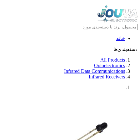
خانه
دسته‌بندی‌ها
All Products
Optoelectronics
Infrared Data Communications
Infrared Receivers