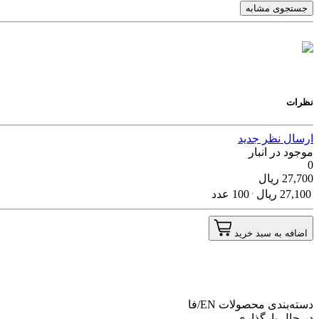
جستجوی مشابه
نظرات
ارسال نظر جدید
موجود در انبار
0
27,700
ریال
27,100
ریال
100 عدد
اضافه به سبد خرید
دسته‌بندی محصولات
EN/فا
در حال بارگذاری