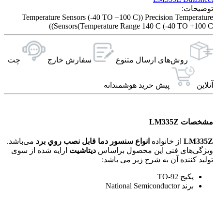
توضیحات:
Temperature Sensors (-40 TO +100 C)) Precision Temperature
Sensors(Temperature Range 140 C (-40 TO +100 C))
روش‌های ارسال‌ متنوع
سفارش خارج
چت
آنلاین
پیش خرید هوشمندانه
مشخصات LM335Z
LM335Z
از خانواده
انواع سنسور دما قابل نصب روي برد
می‌باشد.
ویژگی‌های فنی این محصول براساس
دیتاشیت
ارایه شده از سوی
تولید کننده آن به شرح زیر می باشد:
پکیج TO-92
برند National Semiconductor