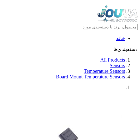
خانه
دسته‌بندی‌ها
All Products
Sensors
Temperature Sensors
Board Mount Temperature Sensors