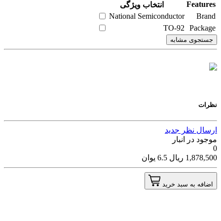
Features
انتخاب ویژگی
National Semiconductor
Brand
TO-92
Package
جستجوی مشابه
نظرات
ارسال نظر جدید
موجود در انبار
0
1,878,500
ریال
6.5
یوان
اضافه به سبد خرید