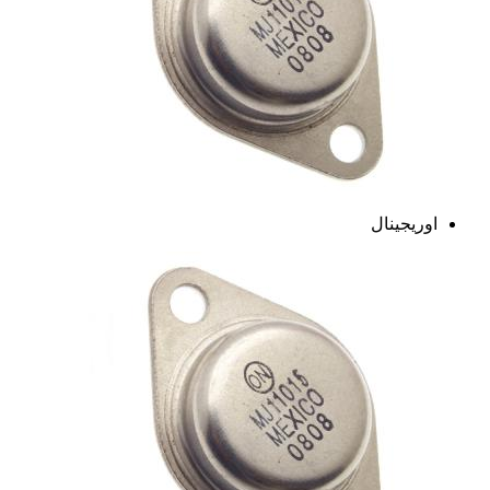
اوریجینال