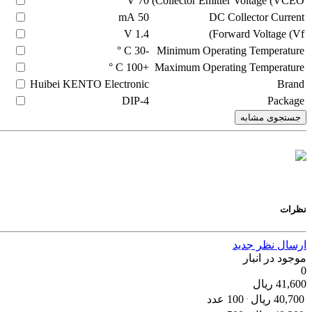
V
70
Collector Emitter Voltage (VCEO)
mA
50
DC Collector Current
V
1.4
Forward Voltage (Vf)
C °
-30
Minimum Operating Temperature
C °
+100
Maximum Operating Temperature
Huibei KENTO Electronic
Brand
DIP-4
Package
جستجوی مشابه
نظرات
ارسال نظر جدید
موجود در انبار
0
41,600
ریال
40,700
ریال
100 عدد