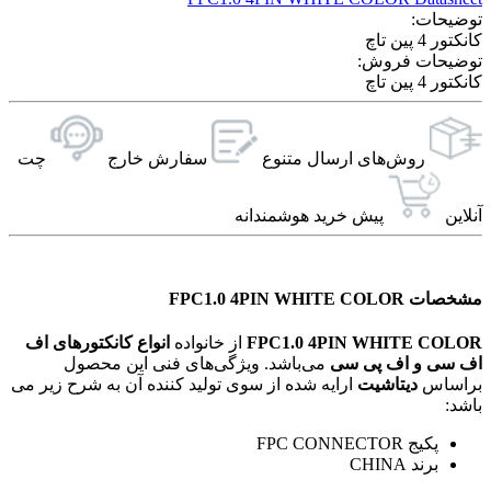
توضیحات:
کانکتور 4 پین تاچ
توضیحات فروش:
کانکتور 4 پین تاچ
روش‌های ارسال‌ متنوع
سفارش خارج
چت
آنلاین
پیش خرید هوشمندانه
مشخصات FPC1.0 4PIN WHITE COLOR
FPC1.0 4PIN WHITE COLOR
از خانواده
انواع کانکتورهای اف
اف سی و اف پی سی
می‌باشد. ویژگی‌های فنی این محصول
براساس
دیتاشیت
ارایه شده از سوی تولید کننده آن به شرح زیر می
باشد:
پکیج FPC CONNECTOR
برند CHINA