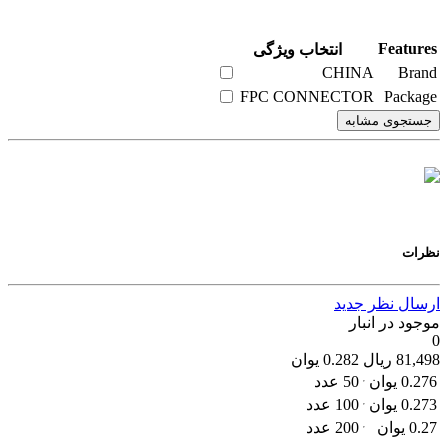
Features
انتخاب ویژگی
CHINA
Brand
FPC CONNECTOR
Package
جستجوی مشابه
نظرات
ارسال نظر جدید
موجود در انبار
0
81,498
ریال
0.282
یوان
0.276
یوان
50 عدد
0.273
یوان
100 عدد
0.27
یوان
200 عدد