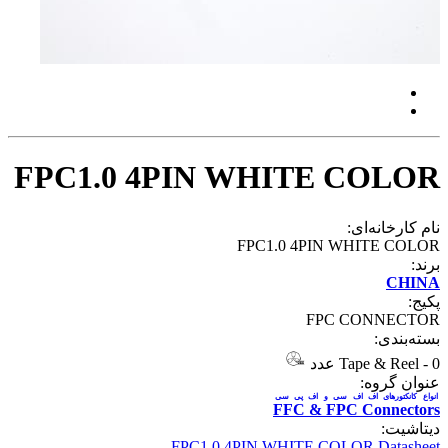
FPC1.0 4PIN WHITE COLOR
نام کارخانه‌ای:
FPC1.0 4PIN WHITE COLOR
برند:
CHINA
پکیج:
FPC CONNECTOR
بسته‌بندی:
0 عدد
-
Tape & Reel
عنوان گروه:
انواع کانکتورهای اف اف سی و اف پی سی
FFC & FPC Connectors
دیتاشیت:
FPC1.0 4PIN WHITE COLOR Datasheet