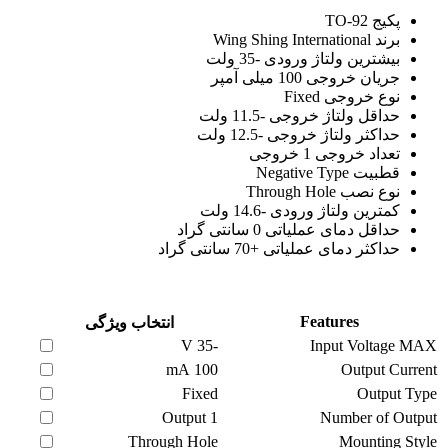
پکیج TO-92
برند Wing Shing International
بیشترین ولتاژ ورودی -35 ولت
جریان خروجی 100 میلی آمپر
نوع خروجی Fixed
حداقل ولتاژ خروجی -11.5 ولت
حداکثر ولتاژ خروجی -12.5 ولت
تعداد خروجی 1 خروجی
قطبیت Negative Type
نوع نصب Through Hole
کمترین ولتاژ ورودی -14.6 ولت
حداقل دمای عملیاتی 0 سانتی گراد
حداکثر دمای عملیاتی +70 سانتی گراد
Features
انتخاب ویژگی
V
-35
Input Voltage MAX
mA
100
Output Current
Fixed
Output Type
Output
1
Number of Output
Through Hole
Mounting Style