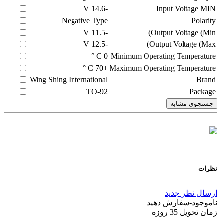
V
-14.6
Input Voltage MIN
Negative Type
Polarity
V
-11.5
Output Voltage (Min)
V
-12.5
Output Voltage (Max)
C °
0
Minimum Operating Temperature
C °
+70
Maximum Operating Temperature
Wing Shing International
Brand
TO-92
Package
جستجوی مشابه
نظرات
ارسال نظر جدید
ناموجود-سفارش دهید
زمان تحویل 35 روزه