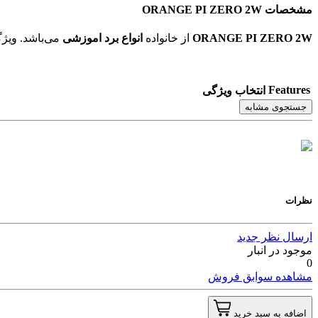
مشخصات ORANGE PI ZERO 2W
ORANGE PI ZERO 2W
از خانواده
انواع برد اموزشی
می‌باشد. ویژگی‌های فنی این محصول براساس
Features
انتخاب ویژگی
جستجوی مشابه
نظرات
ارسال نظر جدید
موجود در انبار
0
مشاهده سوابق فروش
اضافه به سبد خرید