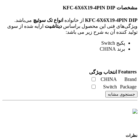
مشخصات KFC-6X6X19-4PIN DIP
KFC-6X6X19-4PIN DIP
از خانواده
انواع تک سوئيچ
می‌باشد.
ویژگی‌های فنی این محصول براساس
دیتاشیت
ارایه شده از سوی
تولید کننده آن به شرح زیر می باشد:
پکیج Switch
برند CHINA
Features
انتخاب ویژگی
CHINA
Brand
Switch
Package
جستجوی مشابه
نظرات