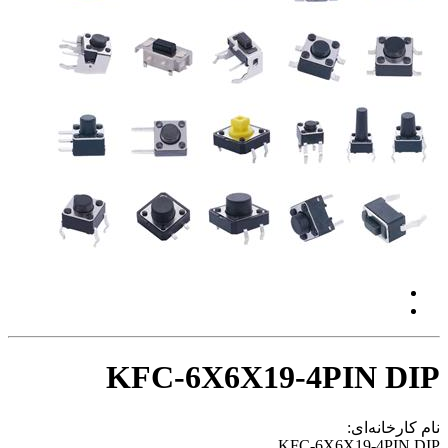
KFC-6X6X19-4PIN DIP
نام کارخانه‌ای:
KFC-6X6X19-4PIN DIP