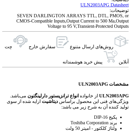
ULN2003APG Datasheet
توضیحات:
SEVEN DARLINGTON ARRAYS TTL, DTL, PMOS, or
CMOS-Compatible Inputs,Output Current to 500 Ma,Output
Voltage to 95 V,Transient-Protected Outputs
روش‌های ارسال‌ متنوع
سفارش خارج
چت
آنلاین
پیش خرید هوشمندانه
مشخصات ULN2003APG
ULN2003APG
از خانواده
انواع ترانزیستور دارلینگتون
می‌باشد.
ویژگی‌های فنی این محصول براساس
دیتاشیت
ارایه شده از سوی
تولید کننده آن به شرح زیر می باشد:
پکیج DIP-16
برند Toshiba Corporation
ولتاژ کلکتور - امیتر 50 ولت