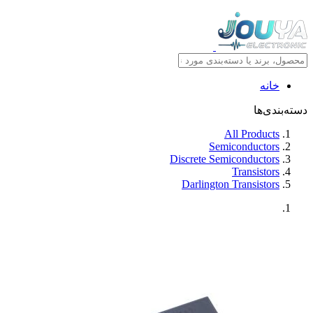
خانه
دسته‌بندی‌ها
All Products
Semiconductors
Discrete Semiconductors
Transistors
Darlington Transistors