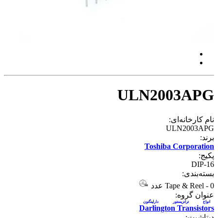
ULN2003APG
نام کارخانه‌ای:
ULN2003APG
برند:
Toshiba Corporation
پکیج:
DIP-16
بسته‌بندی:
0 عدد
-
Tape & Reel
عنوان گروه:
انواع ترانزیستور دارلینگتون
Darlington Transistors
دیتاشیت: