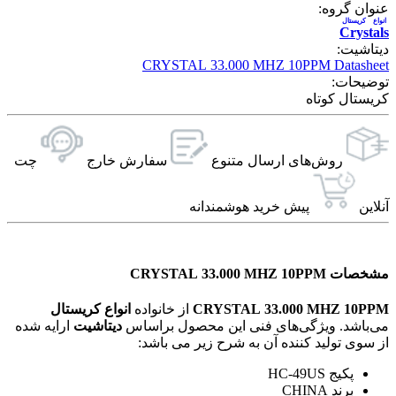
عنوان گروه:
انواع کریستال
Crystals
دیتاشیت:
CRYSTAL 33.000 MHZ 10PPM Datasheet
توضیحات:
کریستال کوتاه
روش‌های ارسال‌ متنوع
سفارش خارج
چت
آنلاین
پیش خرید هوشمندانه
مشخصات CRYSTAL 33.000 MHZ 10PPM
CRYSTAL 33.000 MHZ 10PPM
از خانواده
انواع کریستال
می‌باشد. ویژگی‌های فنی این محصول براساس
دیتاشیت
ارایه شده
از سوی تولید کننده آن به شرح زیر می باشد:
پکیج HC-49US
برند CHINA