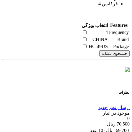
فرکانس 4
Features
انتخاب ویژگی
4
Frequency
CHINA
Brand
HC-49US
Package
جستجوی مشابه
نظرات
ارسال نظر جدید
موجود در انبار
0
70,500
ریال
69,700
ریال
10 عدد