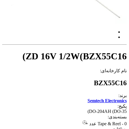
ZD 16V 1/2W(BZX55C16)
نام کارخانه‌ای:
BZX55C16
برند:
Semtech Electronics
پکیج:
DO-204AH (DO-35)
بسته‌بندی:
0 عدد
-
Tape & Reel