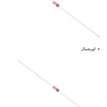
اوریجینال