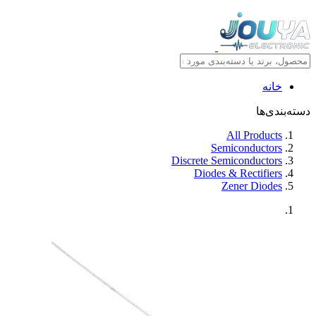
خانه
دسته‌بندی‌ها
All Products
Semiconductors
Discrete Semiconductors
Diodes & Rectifiers
Zener Diodes