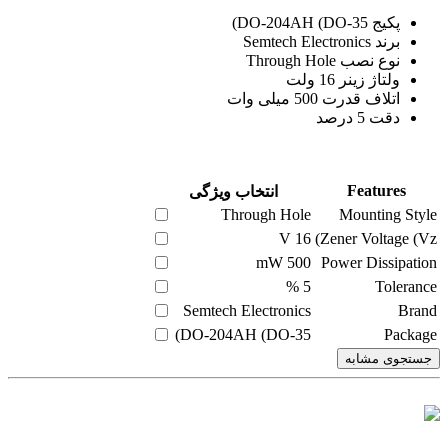
پکیج DO-204AH (DO-35)
برند Semtech Electronics
نوع نصب Through Hole
ولتاژ زینر 16 ولت
اتلاف قدرت 500 میلی وات
دقت 5 درصد
Features
انتخاب ویژگی
Through Hole
Mounting Style
V
16
Zener Voltage (Vz)
mW
500
Power Dissipation
%
5
Tolerance
Semtech Electronics
Brand
DO-204AH (DO-35)
Package
جستجوی مشابه