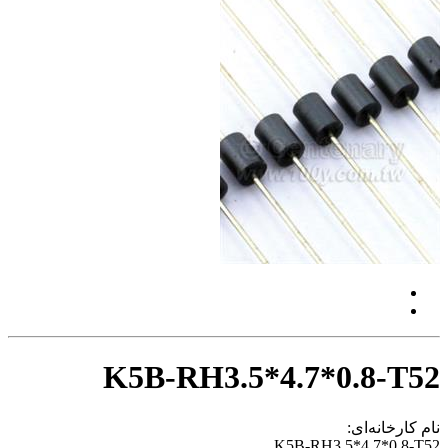
K5B-RH3.5*4.7*0.8-T52
نام کارخانه‌ای:
K5B-RH3.5*4.7*0.8-T52