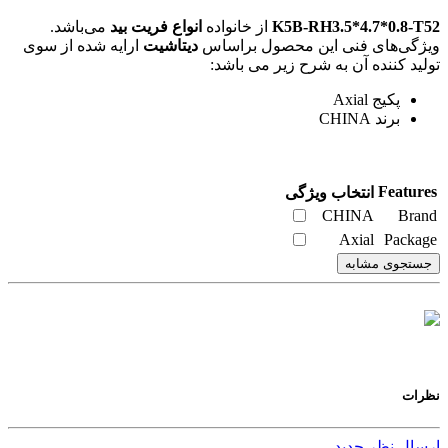
K5B-RH3.5*4.7*0.8-T52
از خانواده
انواع فریت بید
می‌باشد.
ویژگی‌های فنی این محصول براساس
دیتاشیت
ارایه شده از سوی
تولید کننده آن به شرح زیر می باشد:
پکیج Axial
برند CHINA
Features
انتخاب ویژگی
CHINA
Brand
Axial
Package
جستجوی مشابه
نظرات
ارسال نظر جدید