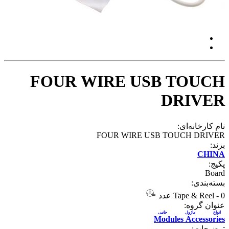
FOUR WIRE USB TOUCH
DRIVER
نام کارخانه‌ای:
FOUR WIRE USB TOUCH DRIVER
برند:
CHINA
پکیج:
Board
بسته‌بندی:
0 عدد
-
Tape & Reel
عنوان گروه:
انواع ماژول جانبی
Modules Accessories
توضیحات: