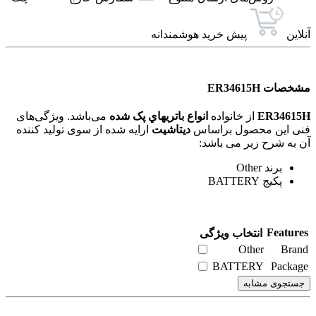
آنلاین
پیش خرید هوشمندانه
مشخصات ER34615H
ER34615H
از خانواده
انواع باتريهاي پک شده
می‌باشد. ویژگی‌های
فنی این محصول براساس
دیتاشیت
ارایه شده از سوی تولید کننده
آن به شرح زیر می باشد:
برند Other
پکیج BATTERY
Features
انتخاب ویژگی
Other
Brand
BATTERY
Package
جستجوی مشابه