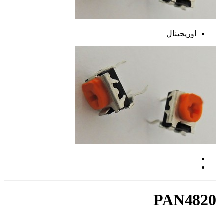
اوریجینال
PAN4820