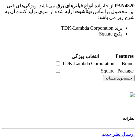
PAN4820
از خانواده
انواع فیلترهای برق
می‌باشد. ویژگی‌های فنی
این محصول براساس
دیتاشیت
ارایه شده از سوی تولید کننده آن به
شرح زیر می باشد:
برند TDK-Lambda Corporation
پکیج Square
Features
انتخاب ویژگی
TDK-Lambda Corporation
Brand
Square
Package
جستجوی مشابه
نظرات
ارسال نظر جدید