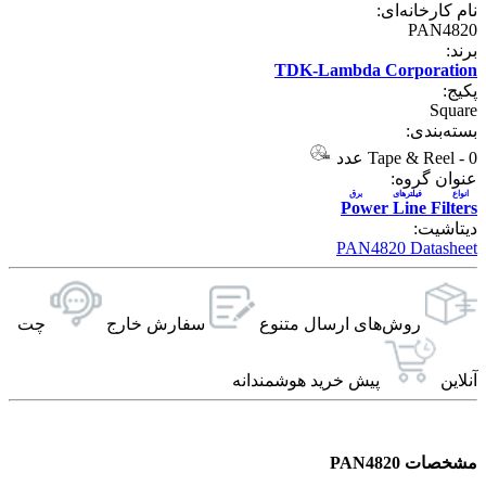
نام کارخانه‌ای:
PAN4820
برند:
TDK-Lambda Corporation
پکیج:
Square
بسته‌بندی:
0 عدد
-
Tape & Reel
عنوان گروه:
انواع فیلترهای برق
Power Line Filters
دیتاشیت:
PAN4820 Datasheet
روش‌های ارسال‌ متنوع
سفارش خارج
چت
آنلاین
پیش خرید هوشمندانه
مشخصات PAN4820