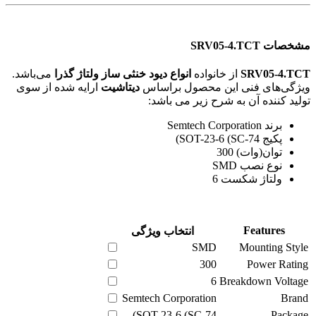
مشخصات SRV05-4.TCT
SRV05-4.TCT
از خانواده
انواع دیود خنثی ساز ولتاژ گذرا
می‌باشد.
ویژگی‌های فنی این محصول براساس
دیتاشیت
ارایه شده از سوی
تولید کننده آن به شرح زیر می باشد:
برند Semtech Corporation
پکیج SOT-23-6 (SC-74)
توان(وات) 300
نوع نصب SMD
ولتاژ شکست 6
Features
انتخاب ویژگی
SMD
Mounting Style
300
Power Rating
6
Breakdown Voltage
Semtech Corporation
Brand
SOT-23-6 (SC-74)
Package