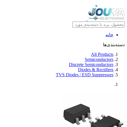
خانه
دسته‌بندی‌ها
All Products
Semiconductors
Discrete Semiconductors
Diodes & Rectifiers
TVS Diodes / ESD Suppressors