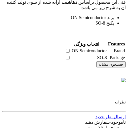
فنی این محصول براساس
دیتاشیت
ارایه شده از سوی تولید کننده
آن به شرح زیر می باشد:
برند ON Semiconductor
پکیج SO-8
Features
انتخاب ویژگی
ON Semiconductor
Brand
SO-8
Package
جستجوی مشابه
نظرات
ارسال نظر جدید
ناموجود-سفارش دهید
زمان تحویل 35 روزه