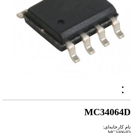
MC34064D
نام کارخانه‌ای:
MC34064D