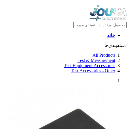
خانه
دسته‌بندی‌ها
All Products
Test & Measurement
Test Equipment Accessories
Test Accessories - Other