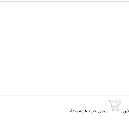
این
پیش خرید هوشمندانه