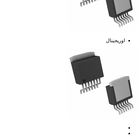
اوریجینال